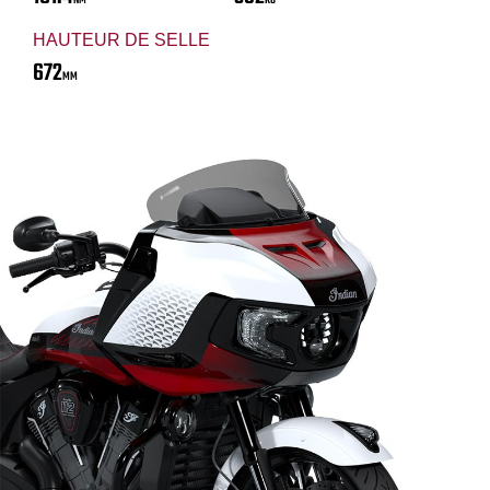
NM
KG
HAUTEUR DE SELLE
672
MM