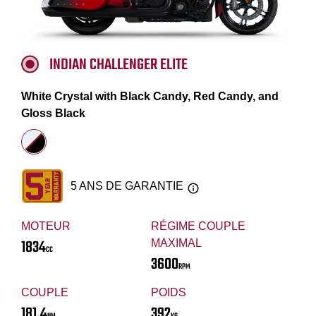
INDIAN CHALLENGER ELITE
White Crystal with Black Candy, Red Candy, and
Gloss Black
5 ANS DE GARANTIE
MOTEUR
RÉGIME COUPLE
1834
MAXIMAL
CC
3600
RPM
COUPLE
POIDS
181.4
392