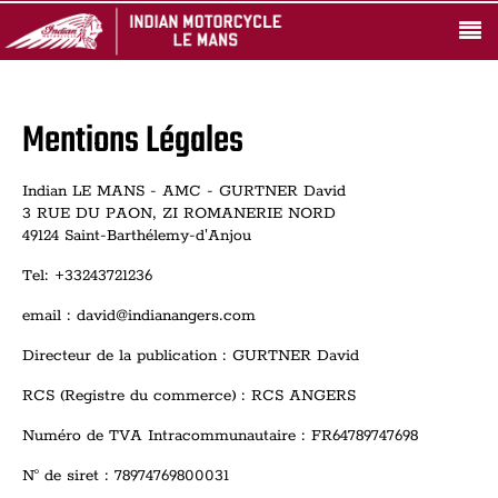
Mentions Légales
Indian LE MANS - AMC - GURTNER David
3 RUE DU PAON, ZI ROMANERIE NORD
49124 Saint-Barthélemy-d'Anjou
Tel: +33243721236
email : david@indianangers.com
Directeur de la publication : GURTNER David
RCS (Registre du commerce) : RCS ANGERS
Numéro de TVA Intracommunautaire : FR64789747698
N° de siret : 78974769800031