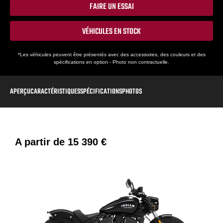
FAIRE UN ESSAI
VÉHICULES EN STOCK
*Les véhicules peuvent être présentés avec des accessoires, des couleurs et des
spécifications en option - Photo non contractuelle.
APERÇU
CARACTÉRISTIQUES
SPÉCIFICATIONS
PHOTOS
A partir de
15 390 €