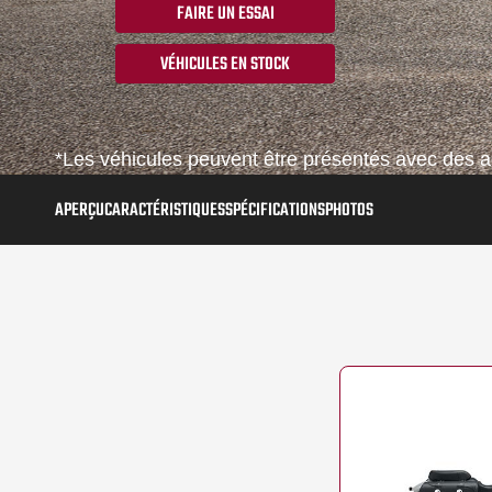
FAIRE UN ESSAI
VÉHICULES EN STOCK
*Les véhicules peuvent être présentés avec des ac
APERÇU
CARACTÉRISTIQUES
SPÉCIFICATIONS
PHOTOS