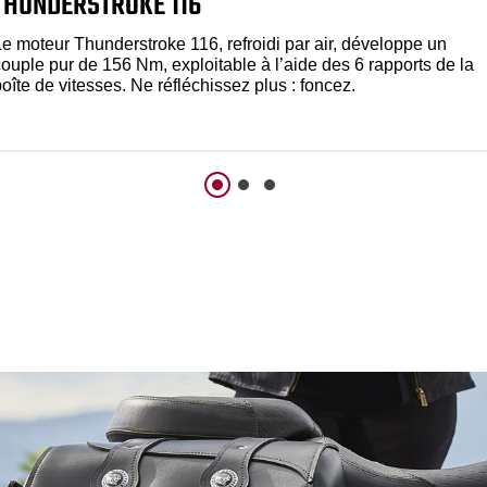
THUNDERSTROKE 116
Le moteur Thunderstroke 116, refroidi par air, développe un
couple pur de 156 Nm, exploitable à l’aide des 6 rapports de la
oîte de vitesses. Ne réfléchissez plus : foncez.