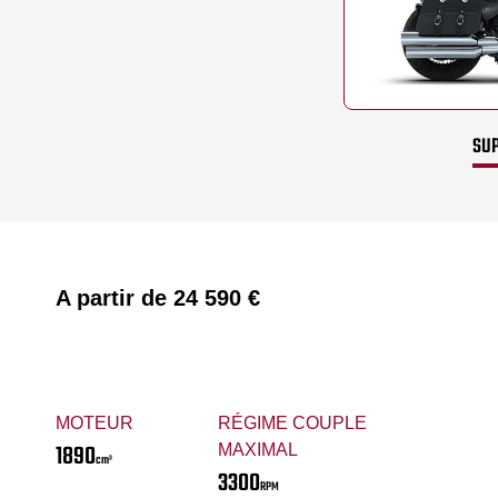
SUP
A partir de
24 590 €
MOTEUR
RÉGIME COUPLE
1890
MAXIMAL
cm³
3300
RPM