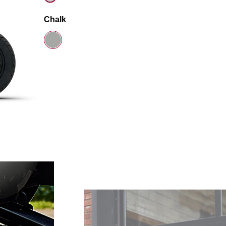
Chalk