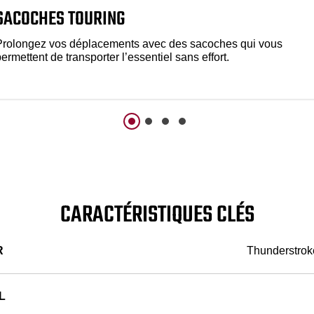
SACOCHES TOURING
Prolongez vos déplacements avec des sacoches qui vous
ermettent de transporter l’essentiel sans effort.
CARACTÉRISTIQUES CLÉS
R
Thunderstroke
L