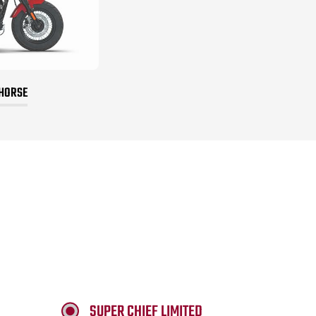
 HORSE
SUPER CHIEF LIMITED