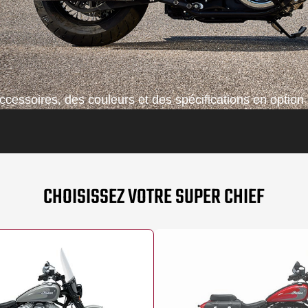
cessoires, des couleurs et des spécifications en option 
CHOISISSEZ VOTRE SUPER CHIEF