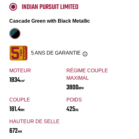
INDIAN PURSUIT LIMITED
Cascade Green with Black Metallic
5 ANS DE GARANTIE
MOTEUR
RÉGIME COUPLE
1834
MAXIMAL
cm³
3800
RPM
COUPLE
POIDS
181.4
425
NM
KG
HAUTEUR DE SELLE
672
MM